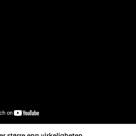
 er større enn virkeligheten