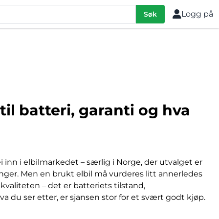
Logg på
Søk
il batteri, garanti og hva
 inn i elbilmarkedet – særlig i Norge, der utvalget er
ger. Men en brukt elbil må vurderes litt annerledes
kvaliteten – det er batteriets tilstand,
 du ser etter, er sjansen stor for et svært godt kjøp.