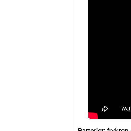
Batteriet: frykten