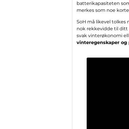
batterikapasiteten som
merkes som noe korte
SoH må likevel tolkes 
nok rekkevidde til ditt
svak vinterøkonomi ell
vinteregenskaper og 