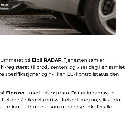
ngsnummeret på
Elbil RADAR
. Tjenesten samler
N-registeret til produsenten, og viser deg i én samlet
ske spesifikasjoner og hvilken EU-kontrollstatus den
 på Finn.no
– med pris og dato. Det er informasjon
telser på bilen via rettsstiftelser.brreg.no, slik at du
ar ett minutt – bruk det som utgangspunkt for alle